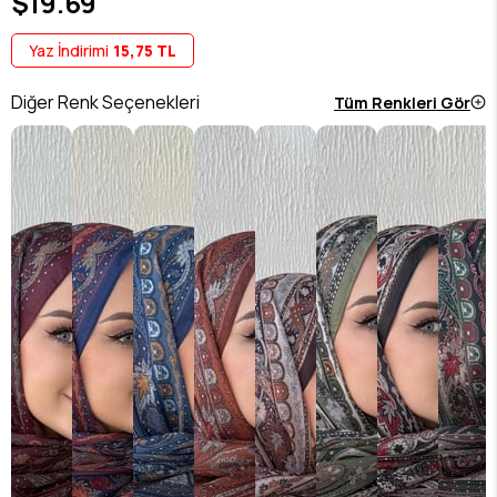
$19.69
Yaz İndirimi
15,75 TL
Diğer Renk Seçenekleri
Tüm Renkleri Gör