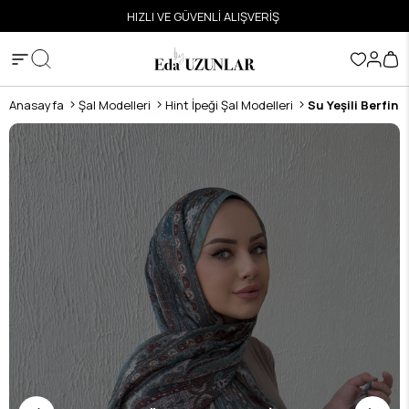
ETSİZ
HIZLI VE GÜVENLİ ALIŞVERİŞ
Anasayfa
Şal Modelleri
Hint İpeği Şal Modelleri
Su Yeşili Berfin O