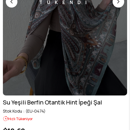
TÜKENDİ
Su Yeşili Berfin Otantik Hint İpeği Şal
Stok Kodu
(EU-0474)
Hızlı Tükeniyor