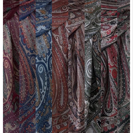
Tükendi
Tükendi
Tükendi
Tükendi
Tükendi
Tükendi
Tükendi
Tükendi