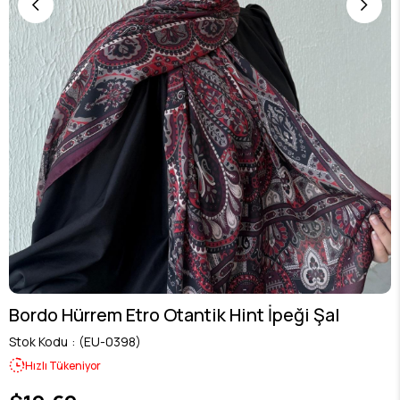
Bordo Hürrem Etro Otantik Hint İpeği Şal
Stok Kodu
(EU-0398)
Hızlı Tükeniyor