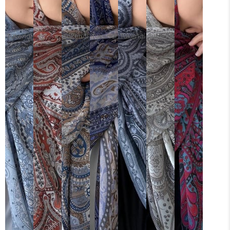
Tükendi
Tükendi
Tükendi
Tükendi
Tükendi