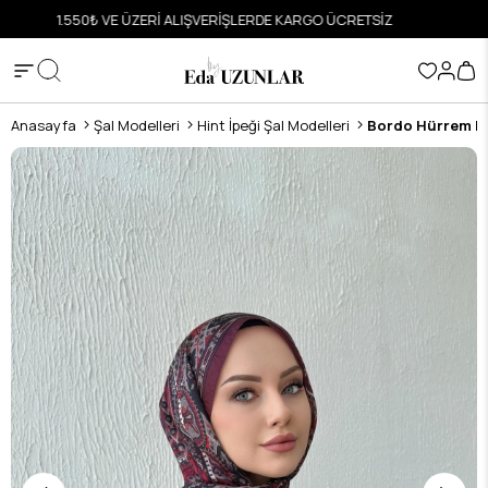
ETSİZ
HIZLI VE GÜVENLİ ALIŞVERİŞ
Anasayfa
Şal Modelleri
Hint İpeği Şal Modelleri
Bordo Hürrem Etr