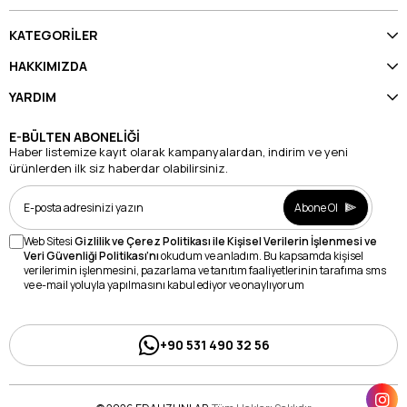
KATEGORİLER
HAKKIMIZDA
YARDIM
E-BÜLTEN ABONELİĞİ
Haber listemize kayıt olarak kampanyalardan, indirim ve yeni
ürünlerden ilk siz haberdar olabilirsiniz.
Abone Ol
Web Sitesi
Gizlilik ve Çerez Politikası ile Kişisel Verilerin İşlenmesi ve
Veri Güvenliği Politikası’nı
okudum ve anladım. Bu kapsamda kişisel
verilerimin işlenmesini, pazarlama ve tanıtım faaliyetlerinin tarafıma sms
ve e-mail yoluyla yapılmasını kabul ediyor ve onaylıyorum
+90 531 490 32 56