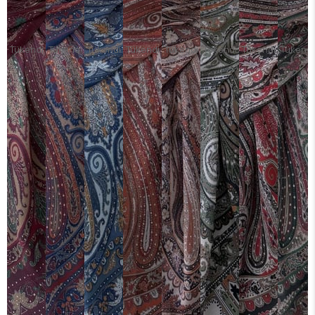
Tükendi
Tükendi
Tükendi
Tükendi
Tükendi
Tükendi
Tükendi
Tükendi