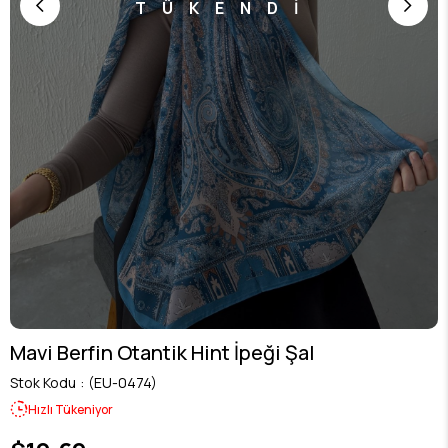
TÜKENDİ
Mavi Berfin Otantik Hint İpeği Şal
Stok Kodu
(EU-0474)
Hızlı Tükeniyor