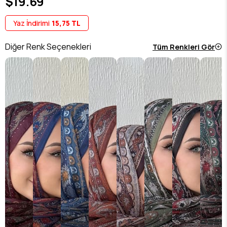
$19.69
Yaz İndirimi
15,75 TL
Diğer Renk Seçenekleri
Tüm Renkleri Gör