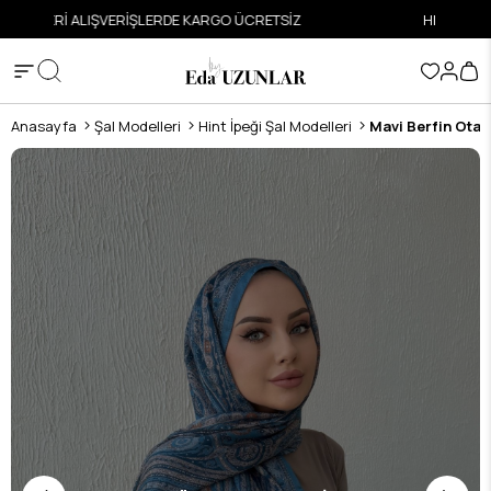
ETSİZ
HIZLI VE GÜVENLİ ALIŞVERİŞ
Anasayfa
Şal Modelleri
Hint İpeği Şal Modelleri
Mavi Berfin Otant