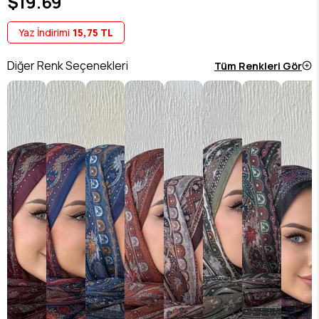
$19.69
Yaz İndirimi
15,75 TL
Diğer Renk Seçenekleri
Tüm Renkleri Gör