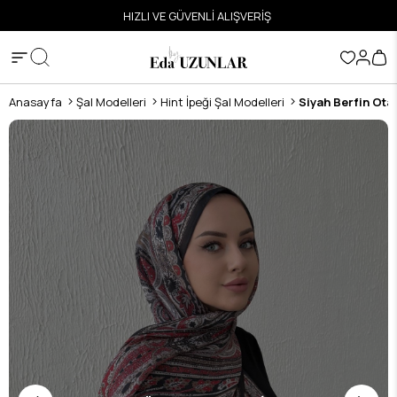
ETSİZ
HIZLI VE GÜVENLİ ALIŞVERİŞ
Anasayfa
Şal Modelleri
Hint İpeği Şal Modelleri
Siyah Berfin Otan