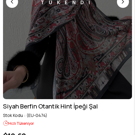
TÜKENDİ
Siyah Berfin Otantik Hint İpeği Şal
Stok Kodu
(EU-0474)
Hızlı Tükeniyor