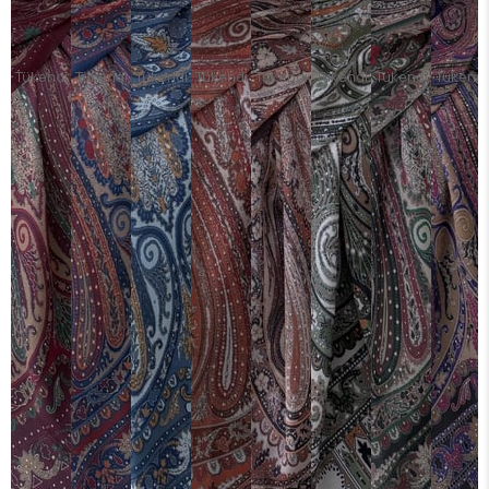
Tükendi
Tükendi
Tükendi
Tükendi
Tükendi
Tükendi
Tükendi
Tükendi