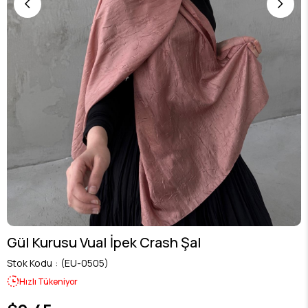
Gül Kurusu Vual İpek Crash Şal
Stok Kodu
(EU-0505)
Hızlı Tükeniyor