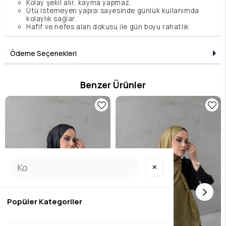
Kolay şekil alır, kayma yapmaz.
Ütü istemeyen yapısı sayesinde günlük kullanımda
kolaylık sağlar.
Hafif ve nefes alan dokusu ile gün boyu rahatlık
sunar
Boyut: 80X190 cm
Ödeme Seçenekleri
Benzer Ürünler
✕
Popüler Kategoriler