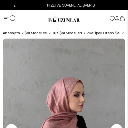
ETSİZ
HIZLI VE GÜVENLİ ALIŞVERİŞ
Anasayfa
Şal Modelleri
Düz Şal Modelleri
Vual İpek Crash Şal
G