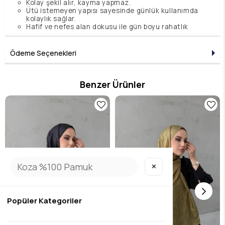
Kolay şekil alır, kayma yapmaz.
Ütü istemeyen yapısı sayesinde günlük kullanımda
kolaylık sağlar.
Hafif ve nefes alan dokusu ile gün boyu rahatlık
sunar
Boyut: 80X190 cm
Ödeme Seçenekleri
Benzer Ürünler
✕
Popüler Kategoriler