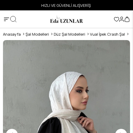
ETSİZ
HIZLI VE GÜVENLİ ALIŞVERİŞ
Anasayfa
Şal Modelleri
Düz Şal Modelleri
Vual İpek Crash Şal
E