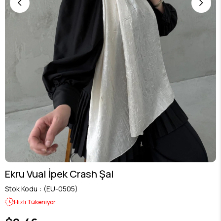
Ekru Vual İpek Crash Şal
Stok Kodu
(EU-0505)
Hızlı Tükeniyor