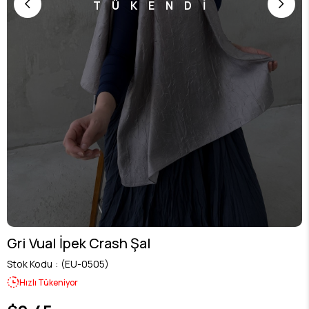
TÜKENDİ
Gri Vual İpek Crash Şal
Stok Kodu
(EU-0505)
Hızlı Tükeniyor