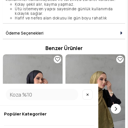
Kolay şekil alır, kayma yapmaz.
Ütü istemeyen yapısı sayesinde günlük kullanımda
kolaylık sağlar.
Hafif ve nefes alan dokusu ile gün boyu rahatlık
sunar
Boyut: 80X190 cm
Ödeme Seçenekleri
Benzer Ürünler
✕
Popüler Kategoriler