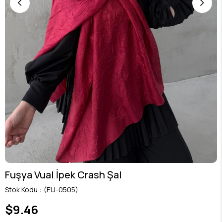
Fuşya Vual İpek Crash Şal
Stok Kodu
(EU-0505)
$9.46