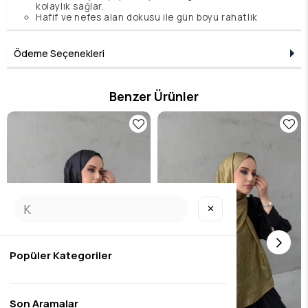
kolaylık sağlar.
Hafif ve nefes alan dokusu ile gün boyu rahatlık
sunar
Boyut: 80X190 cm
Ödeme Seçenekleri
Benzer Ürünler
✕
Popüler Kategoriler
Son Aramalar