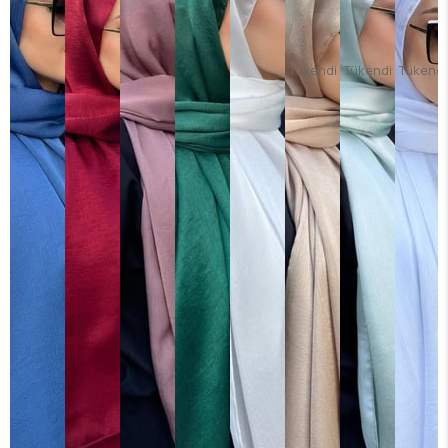
Tükendi
Tükendi
Tükendi