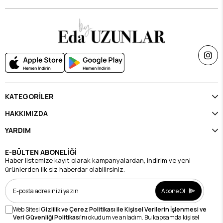
KATEGORİLER
HAKKIMIZDA
YARDIM
E-BÜLTEN ABONELİĞİ
Haber listemize kayıt olarak kampanyalardan, indirim ve yeni
ürünlerden ilk siz haberdar olabilirsiniz.
Abone Ol
Web Sitesi
Gizlilik ve Çerez Politikası ile Kişisel Verilerin İşlenmesi ve
Veri Güvenliği Politikası’nı
okudum ve anladım. Bu kapsamda kişisel