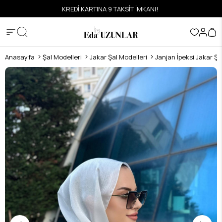
KREDİ KARTINA 9 TAKSİT İMKANI!
Anasayfa
Şal Modelleri
Jakar Şal Modelleri
Janjan İpeksi Jakar Şa