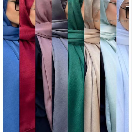
Tükendi
Tükendi
Tükendi