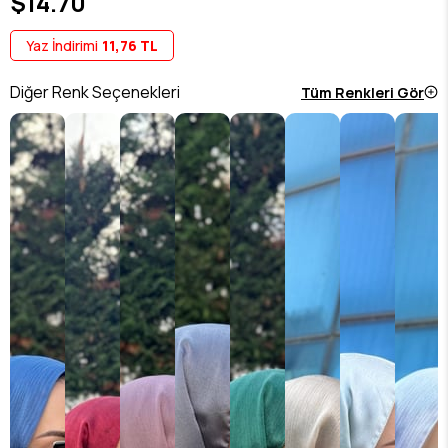
$14.70
Yaz İndirimi
11,76 TL
Diğer Renk Seçenekleri
Tüm Renkleri Gör