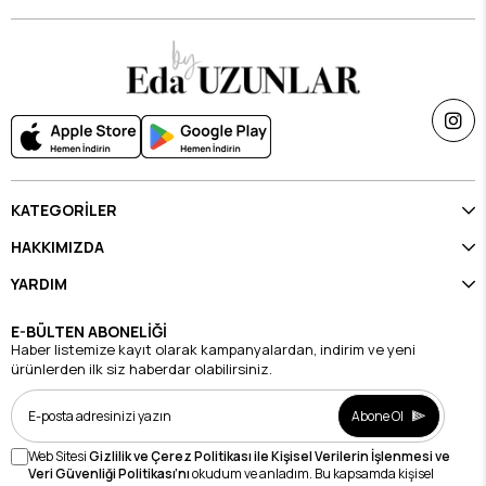
KATEGORİLER
HAKKIMIZDA
YARDIM
E-BÜLTEN ABONELİĞİ
Haber listemize kayıt olarak kampanyalardan, indirim ve yeni
ürünlerden ilk siz haberdar olabilirsiniz.
Abone Ol
Web Sitesi
Gizlilik ve Çerez Politikası ile Kişisel Verilerin İşlenmesi ve
Veri Güvenliği Politikası’nı
okudum ve anladım. Bu kapsamda kişisel