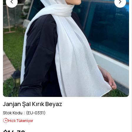
Janjan Şal Kırık Beyaz
Stok Kodu
(EU-0331)
Hızlı Tükeniyor