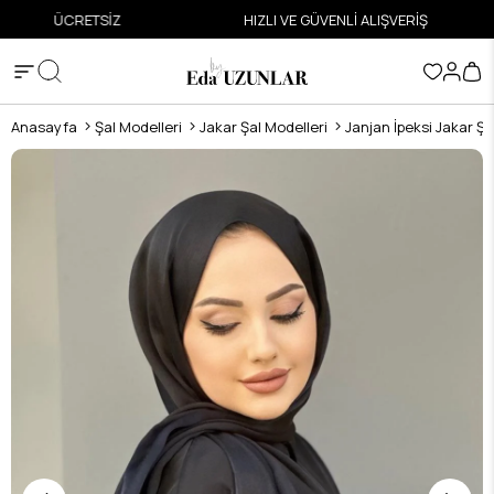
ETSİZ
HIZLI VE GÜVENLİ ALIŞVERİŞ
Anasayfa
Şal Modelleri
Jakar Şal Modelleri
Janjan İpeksi Jakar Şa