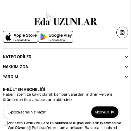
KATEGORİLER
HAKKIMIZDA
YARDIM
E-BÜLTEN ABONELİĞİ
Haber listemize kayıt olarak kampanyalardan, indirim ve yeni
ürünlerden ilk siz haberdar olabilirsiniz.
Abone Ol
Web Sitesi
Gizlilik ve Çerez Politikası ile Kişisel Verilerin İşlenmesi ve
Veri Güvenliği Politikası’nı
okudum ve anladım. Bu kapsamda kişisel