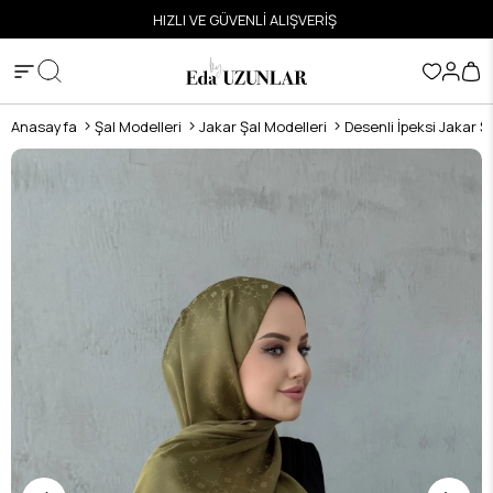
ETSİZ
HIZLI VE GÜVENLİ ALIŞVERİŞ
Anasayfa
Şal Modelleri
Jakar Şal Modelleri
Desenli İpeksi Jakar Ş