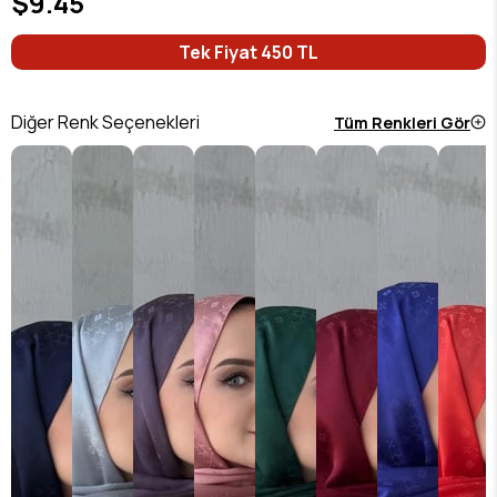
$9.45
Tek Fiyat 450 TL
Diğer Renk Seçenekleri
Tüm Renkleri Gör