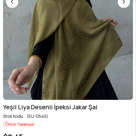
Yeşil Liya Desenli İpeksi Jakar Şal
Stok Kodu
(EU-0540)
Hızlı Tükeniyor