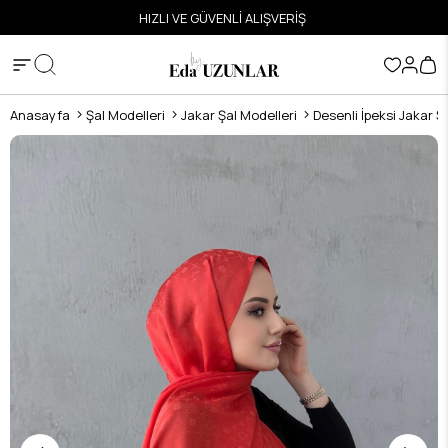
ETSİZ
HIZLI VE GÜVENLİ ALIŞVERİŞ
Anasayfa
Şal Modelleri
Jakar Şal Modelleri
Desenli İpeksi Jakar Ş