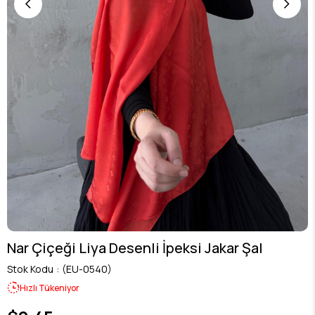
Nar Çiçeği Liya Desenli İpeksi Jakar Şal
Stok Kodu
(EU-0540)
Hızlı Tükeniyor