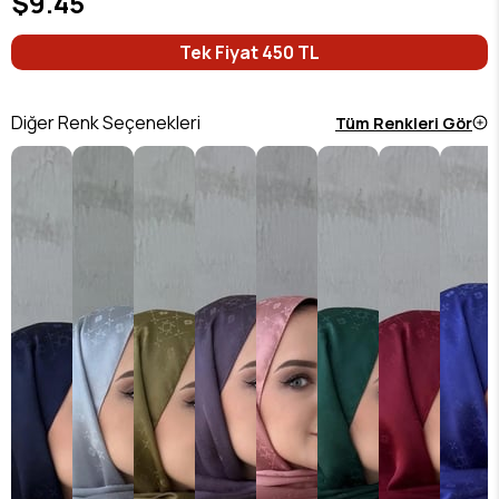
$9.45
Tek Fiyat 450 TL
Diğer Renk Seçenekleri
Tüm Renkleri Gör