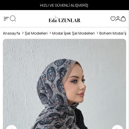
ETSİZ
HIZLI VE GÜVENLİ ALIŞVERİŞ
Anasayfa
Şal Modelleri
Modal İpek Şal Modelleri
Bohem Modal İpe