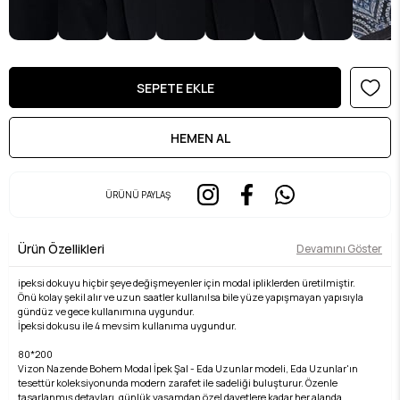
ÜRÜNÜ PAYLAŞ
Ürün Özellikleri
Devamını Göster
ipeksi dokuyu hiçbir şeye değişmeyenler için modal ipliklerden üretilmiştir.
Önü kolay şekil alır ve uzun saatler kullanılsa bile yüze yapışmayan yapısıyla
gündüz ve gece kullanımına uygundur.
İpeksi dokusu ile 4 mevsim kullanıma uygundur.
80*200
Vizon Nazende Bohem Modal İpek Şal - Eda Uzunlar modeli, Eda Uzunlar'ın
tesettür koleksiyonunda modern zarafet ile sadeliği buluşturur. Özenle
tasarlanmış detayları, günlük yaşamdan özel davetlere kadar her alanda