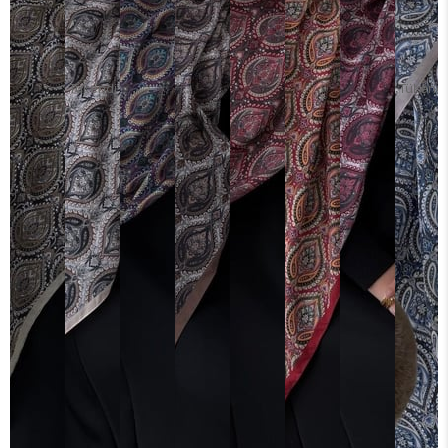
Tükendi
Tükendi