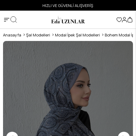
ETSİZ
HIZLI VE GÜVENLİ ALIŞVERİŞ
Anasayfa
Şal Modelleri
Modal İpek Şal Modelleri
Bohem Modal İpe