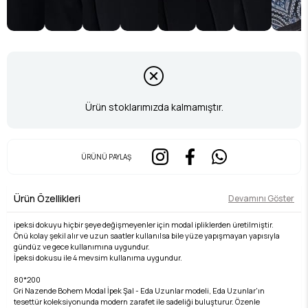
Ürün stoklarımızda kalmamıştır.
ÜRÜNÜ PAYLAŞ
Ürün Özellikleri
Devamını Göster
ipeksi dokuyu hiçbir şeye değişmeyenler için modal ipliklerden üretilmiştir.
Önü kolay şekil alır ve uzun saatler kullanılsa bile yüze yapışmayan yapısıyla
gündüz ve gece kullanımına uygundur.
İpeksi dokusu ile 4 mevsim kullanıma uygundur.
80*200
Gri Nazende Bohem Modal İpek Şal - Eda Uzunlar modeli, Eda Uzunlar'ın
tesettür koleksiyonunda modern zarafet ile sadeliği buluşturur. Özenle