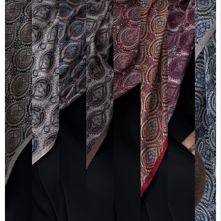
Tükendi