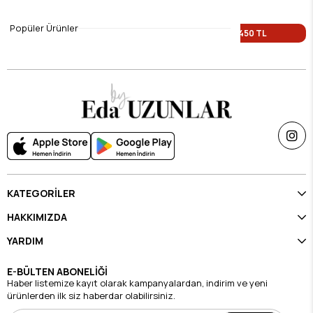
$9.45
$9.45
Popüler Ürünler
Tek Fiyat 450 TL
Tek Fiyat 450 TL
KATEGORİLER
HAKKIMIZDA
YARDIM
E-BÜLTEN ABONELİĞİ
Haber listemize kayıt olarak kampanyalardan, indirim ve yeni
ürünlerden ilk siz haberdar olabilirsiniz.