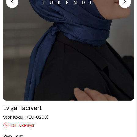
TÜKENDİ
Lv şal lacivert
Stok Kodu
(EU-0208)
Hızlı Tükeniyor