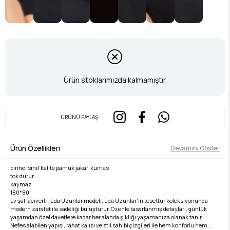
Ürün stoklarımızda kalmamıştır.
ÜRÜNÜ PAYLAŞ
Ürün Özellikleri
Devamını Göster
birinci sinif kalite pamuk jakar kumas
tok durur
kaymaz
180*80
Lv şal lacivert - Eda Uzunlar modeli, Eda Uzunlar'ın tesettür koleksiyonunda
modern zarafet ile sadeliği buluşturur. Özenle tasarlanmış detayları, günlük
yaşamdan özel davetlere kadar her alanda şıklığı yaşamanıza olanak tanır.
Nefes alabilen yapısı, rahat kalıbı ve stil sahibi çizgileri ile hem konforlu hem