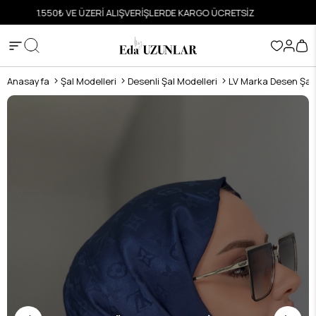
ETSİZ
HIZLI VE GÜVENLİ ALIŞVERİŞ
Anasayfa
Şal Modelleri
Desenli Şal Modelleri
LV Marka Desen Şal