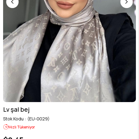
Lv şal bej
Stok Kodu
(EU-0029)
Hızlı Tükeniyor