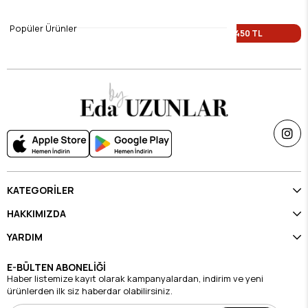
$9.45
$9.45
Popüler Ürünler
Tek Fiyat 450 TL
Tek Fiyat 450 TL
KATEGORİLER
HAKKIMIZDA
YARDIM
E-BÜLTEN ABONELİĞİ
Haber listemize kayıt olarak kampanyalardan, indirim ve yeni
ürünlerden ilk siz haberdar olabilirsiniz.