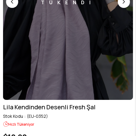
TÜKENDİ
Lila Kendinden Desenli Fresh Şal
Stok Kodu
(EU-0352)
Hızlı Tükeniyor