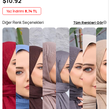
$10.92
Yaz İndirimi
8,74 TL
Diğer Renk Seçenekleri
Tüm Renkleri Gör