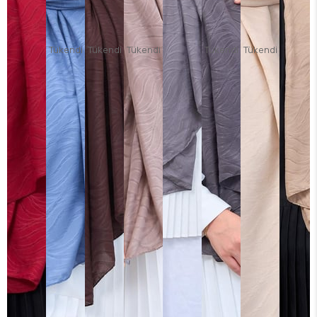
Tükendi
Tükendi
Tükendi
Tükendi
Tükendi