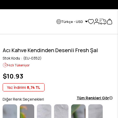
KREDİ K
Türkçe - USD
Acı Kahve Kendinden Desenli Fresh Şal
Stok Kodu
(EU-0352)
Hızlı Tükeniyor
$10.93
Yaz İndirimi
8,74 TL
Tüm Renkleri Gör
Diğer Renk Seçenekleri