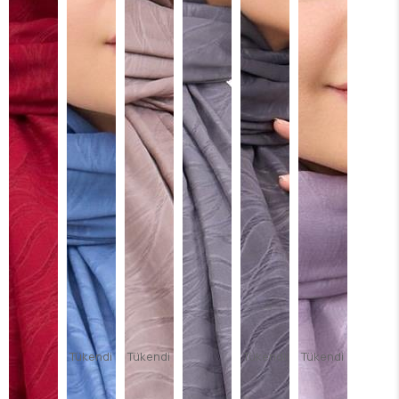
Tükendi
Tükendi
Tükendi
Tükendi