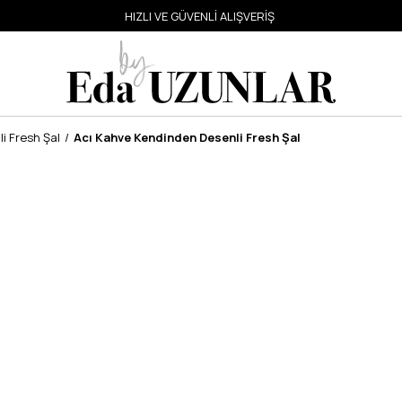
HIZLI VE GÜVENLİ ALIŞVERİŞ
i Fresh Şal
Acı Kahve Kendinden Desenli Fresh Şal