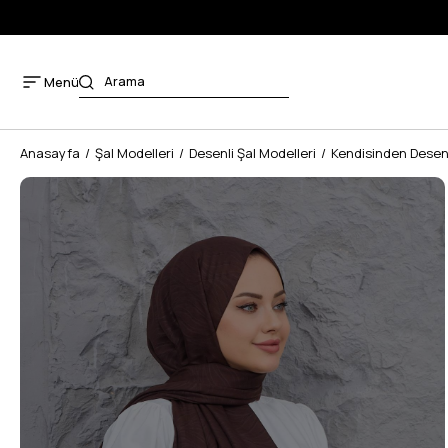
E KARGO ÜCRETSİZ
Menü
Anasayfa
Şal Modelleri
Desenli Şal Modelleri
Kendisinden Desenl