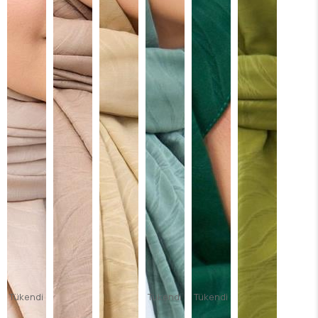
Tükendi
Tükendi
Tükendi