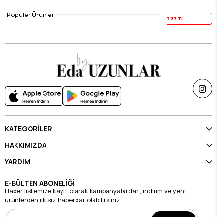
$9.21
$9.21
Popüler Ürünler
Yaz İndirimi
7,37 TL
Yaz İndirimi
7,37 TL
KATEGORİLER
HAKKIMIZDA
YARDIM
E-BÜLTEN ABONELİĞİ
Haber listemize kayıt olarak kampanyalardan, indirim ve yeni
ürünlerden ilk siz haberdar olabilirsiniz.