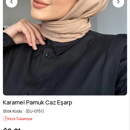
Karamel Pamuk Caz Eşarp
Stok Kodu
(EU-0151)
Hızlı Tükeniyor