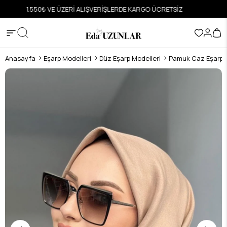
ETSİZ
HIZLI VE GÜVENLİ ALIŞVERİŞ
Anasayfa
Eşarp Modelleri
Düz Eşarp Modelleri
Pamuk Caz Eşarp