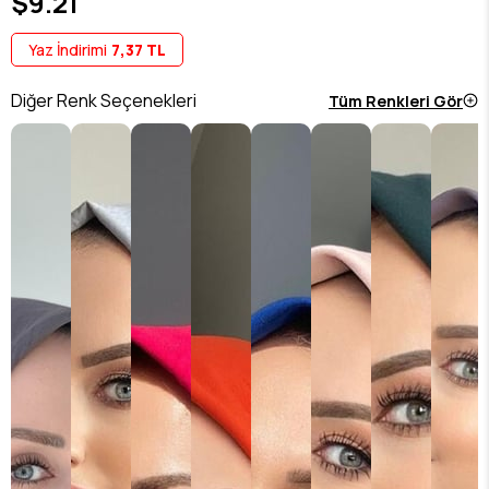
$9.21
Yaz İndirimi
7,37 TL
Diğer Renk Seçenekleri
Tüm Renkleri Gör