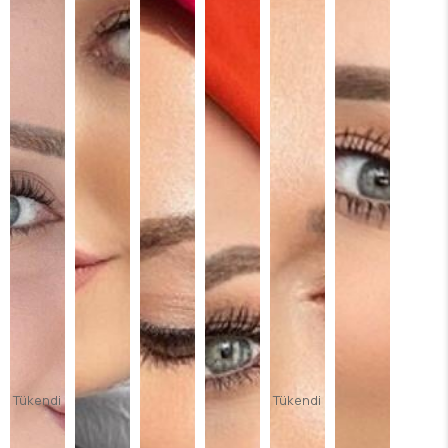
Tükendi
Tükendi