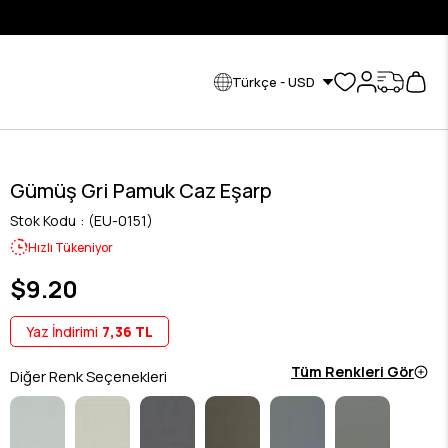
KREDİ K
Türkçe - USD
Gümüş Gri Pamuk Caz Eşarp
Stok Kodu
(EU-0151)
Hızlı Tükeniyor
$9.20
Yaz İndirimi
7,36 TL
Tüm Renkleri Gör
Diğer Renk Seçenekleri