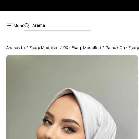
E KARGO ÜCRETSİZ
Menü
Anasayfa
Eşarp Modelleri
Düz Eşarp Modelleri
Pamuk Caz Eşarp