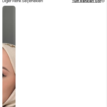
Diğer Renk Seçenekleri
Tüm Renkleri Gör