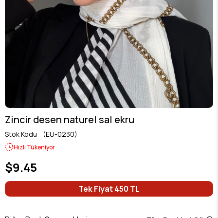
Zincir desen naturel sal ekru
Stok Kodu
(EU-0230)
Hızlı Tükeniyor
$9.45
Tek Fiyat 450 TL