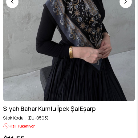
Siyah Bahar Kumlu İpek ŞalEşarp
Stok Kodu
(EU-0503)
Hızlı Tükeniyor