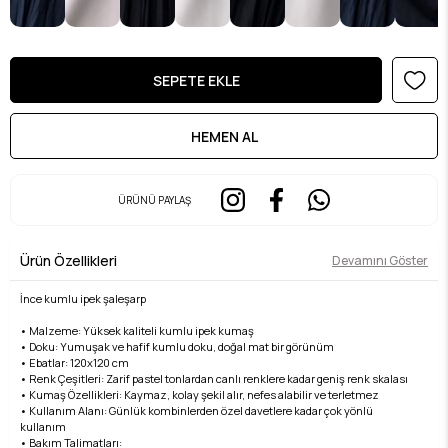
ÜRÜNÜ PAYLAŞ
Ürün Özellikleri
Devamını Göster
İnce kumlu ipek şaleşarp
• Malzeme: Yüksek kaliteli kumlu ipek kumaş
• Doku: Yumuşak ve hafif kumlu doku, doğal mat bir görünüm
• Ebatlar: 120x120 cm
• Renk Çeşitleri: Zarif pastel tonlardan canlı renklere kadar geniş renk skalası
• Kumaş Özellikleri: Kaymaz, kolay şekil alır, nefes alabilir ve terletmez
• Kullanım Alanı: Günlük kombinlerden özel davetlere kadar çok yönlü
kullanım
• Bakım Talimatları: