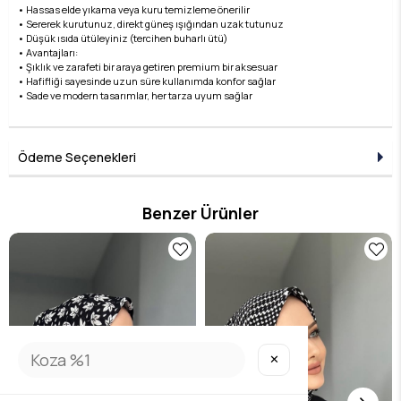
• Hassas elde yıkama veya kuru temizleme önerilir
• Sererek kurutunuz, direkt güneş ışığından uzak tutunuz
• Düşük ısıda ütüleyiniz (tercihen buharlı ütü)
• Avantajları:
• Şıklık ve zarafeti bir araya getiren premium bir aksesuar
• Hafifliği sayesinde uzun süre kullanımda konfor sağlar
• Sade ve modern tasarımlar, her tarza uyum sağlar
Ödeme Seçenekleri
Benzer Ürünler
✕