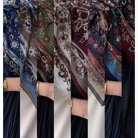
Tükendi
Tükendi