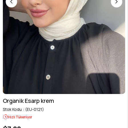
Organik Esarp krem
Stok Kodu
(EU-0121)
Hızlı Tükeniyor