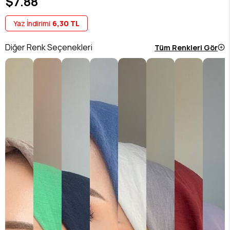
$7.88
Yaz İndirimi
6,30 TL
Diğer Renk Seçenekleri
Tüm Renkleri Gör