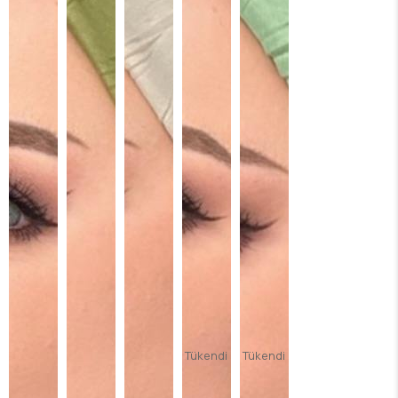
Tükendi
Tükendi