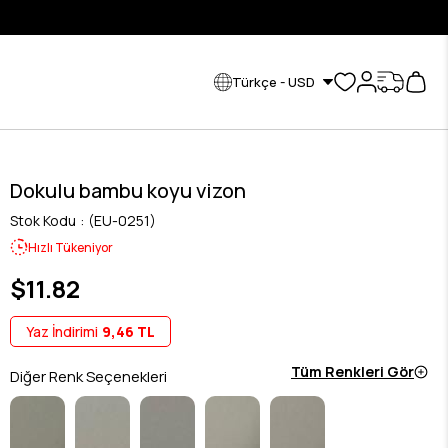
KREDİ K
Türkçe - USD
Dokulu bambu koyu vizon
Stok Kodu
(EU-0251)
Hızlı Tükeniyor
$11.82
Yaz İndirimi
9,46 TL
Tüm Renkleri Gör
Diğer Renk Seçenekleri