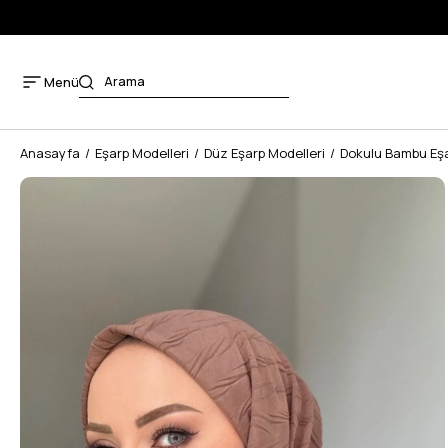
E KARGO ÜCRETSİZ
Menü
Anasayfa
Eşarp Modelleri
Düz Eşarp Modelleri
Dokulu Bambu Eş