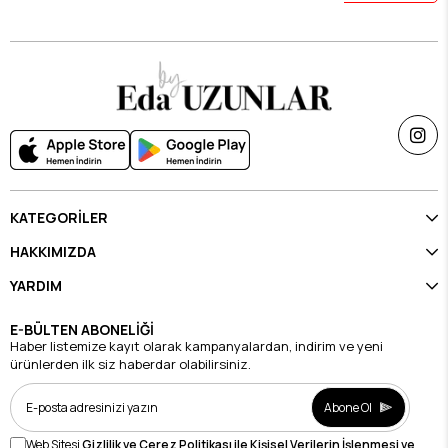
KATEGORİLER
HAKKIMIZDA
YARDIM
E-BÜLTEN ABONELİĞİ
Haber listemize kayıt olarak kampanyalardan, indirim ve yeni
ürünlerden ilk siz haberdar olabilirsiniz.
Abone Ol
Web Sitesi
Gizlilik ve Çerez Politikası ile Kişisel Verilerin İşlenmesi ve