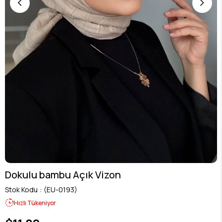
Dokulu bambu Açık Vizon
Stok Kodu
(EU-0193)
Hızlı Tükeniyor