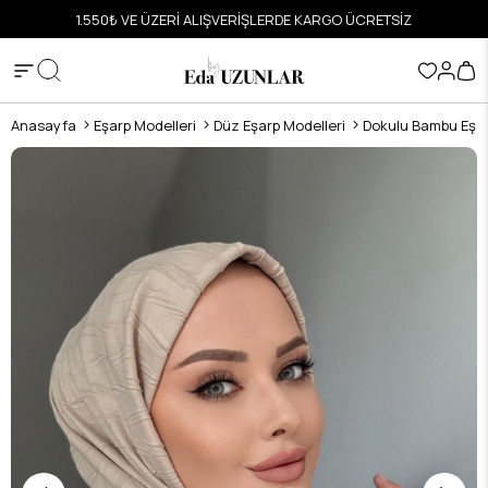
E KARGO ÜCRETSİZ
HIZLI VE GÜVENLİ ALIŞVERİŞ
Anasayfa
Eşarp Modelleri
Düz Eşarp Modelleri
Dokulu Bambu Eşa